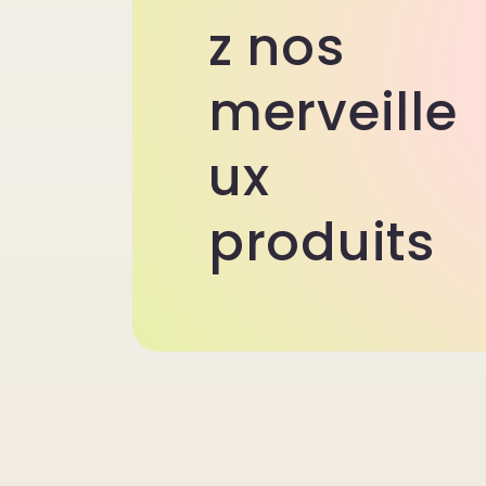
z nos
merveille
ux
produits